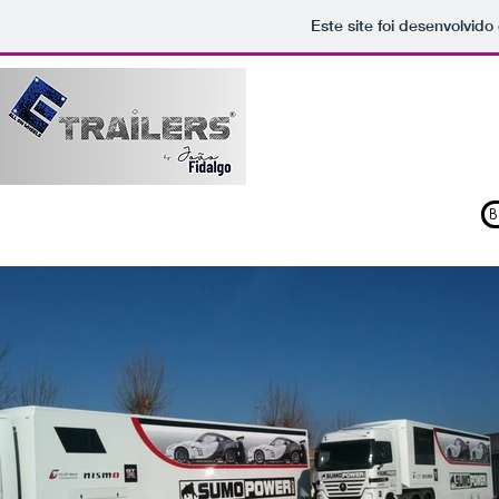
Este site foi desenvolvido
B